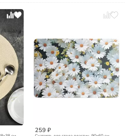
259 ₽
38х38 см,
Скатерть для стола пластик, 90х60 см,