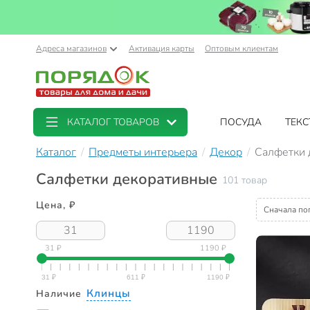
Адреса магазинов
Активация карты
Оптовым клиентам
КАТАЛОГ ТОВАРОВ
ПОСУДА
ТЕКС
Каталог
Предметы интерьера
Декор
Салфетки 
Салфетки декоративные
101 товар
Цена, ₽
Сначала по
31 ₽
1190 ₽
Клинцы
Наличие