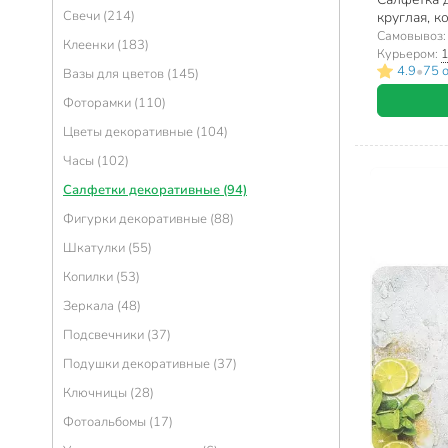
Свечи (214)
круглая, к
Самовывоз
Клеенки (183)
Курьером:
1
•
4.9
75 
Вазы для цветов (145)
Фоторамки (110)
Цветы декоративные (104)
Часы (102)
Салфетки декоративные (94)
Фигурки декоративные (88)
Шкатулки (55)
Копилки (53)
Зеркала (48)
Подсвечники (37)
Подушки декоративные (37)
Ключницы (28)
Фотоальбомы (17)