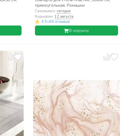
прямоугольная, Ромашки
Самовывоз:
сегодня
Курьером:
12 августа
•
4.5
65 отзывов
В корзину