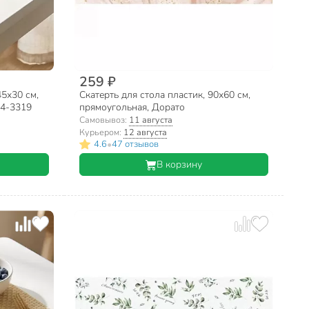
259 ₽
45х30 см,
Скатерть для стола пластик, 90х60 см,
Y4-3319
прямоугольная, Дорато
Самовывоз:
11 августа
Курьером:
12 августа
•
4.6
47 отзывов
В корзину