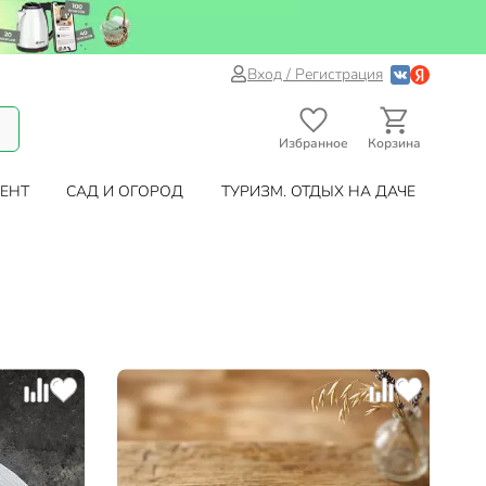
Вход / Регистрация
Избранное
Корзина
ЕНТ
САД И ОГОРОД
ТУРИЗМ. ОТДЫХ НА ДАЧЕ