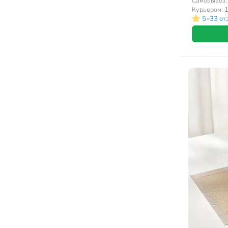
Самовывоз
Курьером:
1
•
5
33 от