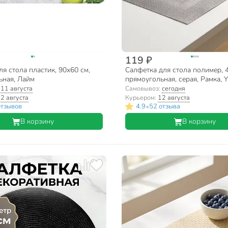
119 ₽
ля стола пластик, 90х60 см,
Салфетка для стола полимер, 
ьная, Лайм
прямоугольная, серая, Рамка, 
:
11 августа
Самовывоз:
сегодня
2 августа
Курьером:
12 августа
•
отзывов
4.9
52 отзыва
В корзину
В корзину