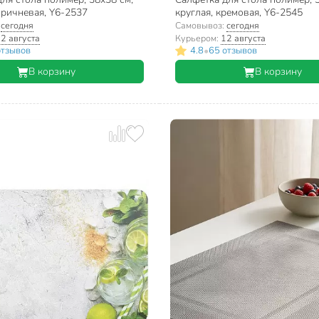
оричневая, Y6-2537
круглая, кремовая, Y6-2545
:
сегодня
Самовывоз:
сегодня
2 августа
Курьером:
12 августа
•
отзывов
4.8
65 отзывов
В корзину
В корзину