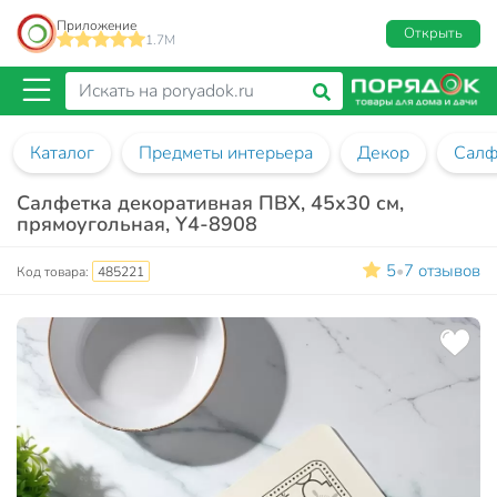
Приложение
Открыть
1.7M
Каталог
Предметы интерьера
Декор
Салф
Салфетка декоративная ПВХ, 45х30 см,
прямоугольная, Y4-8908
5
7 отзывов
•
Код товара:
485221